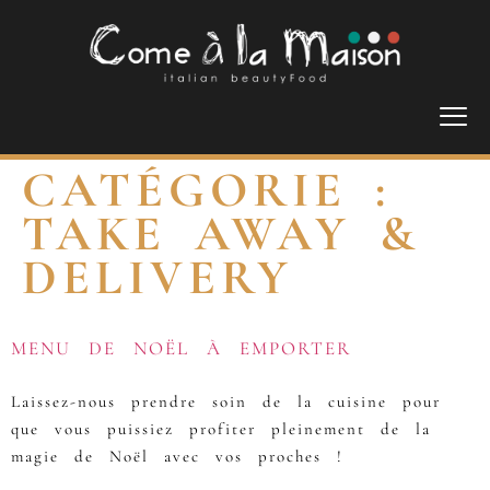
CATÉGORIE :
TAKE AWAY &
DELIVERY
MENU DE NOËL À EMPORTER
Laissez-nous prendre soin de la cuisine pour
que vous puissiez profiter pleinement de la
magie de Noël avec vos proches !