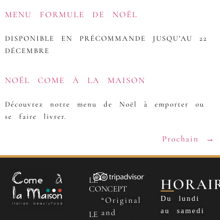
MENU FORMULE DE NOËL
DISPONIBLE EN PRÉCOMMANDE JUSQU’AU 22
DÉCEMBRE
NOËL COME À LA MAISON
Découvrez notre menu de Noël à emporter ou
se faire livrer.
Prochain
→
LE
HORAI
CONCEPT
Du lundi
“Original
au samedi
and
LE