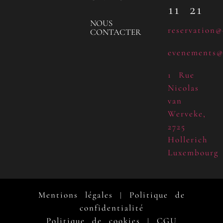
11 21
NOUS
reservation@
CONTACTER
evenements@
1 Rue
Nicolas
van
Werveke,
2725
Hollerich
Luxembourg
Mentions légales
Politique de
|
confidentialité
Politique de cookies
CGU
|