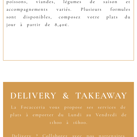
poissons, viandes, légumes de saison et
accompagnements variés. Plusieurs formules
sont disponibles, composez votre plats du
jour à partir de 8,40€.
DELIVERY & TAKEAWAY
La Focacceria vous propose ses services de
plats à emporter du Lundi au Vendredi de
11h00 à 16h00.
Delivery ? Collaborez avec nos partenaires