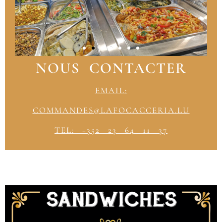
NOUS CONTACTER
EMAIL:
COMMANDES@LAFOCACCERIA.LU
TEL: +352 23 64 11 37