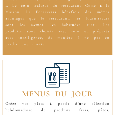
… Le coin traiteur du restaurant Come à la
Maison, La Focacceria bénéficie des mêmes
avantages que le restaurant, les fournisseurs
sont les mêmes, les habitudes aussi. Les
produits sont choisis avec soin et préparés
avec intelligence, de manière à ne pas en
perdre une miette.
MENUS DU JOUR
Créez vos plats à partir d’une sélection
hebdomadaire de produits frais, pâtes,