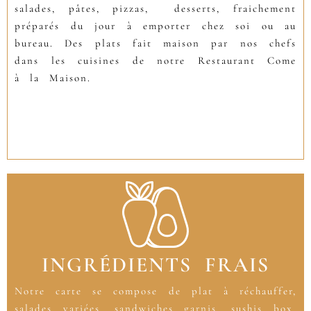
salades, pâtes, pizzas, desserts, fraichement
préparés du jour à emporter chez soi ou au
bureau. Des plats fait maison par nos chefs
dans les cuisines de notre Restaurant Come
à la Maison.
INGRÉDIENTS FRAIS
Notre carte se compose de plat à réchauffer,
salades variées, sandwiches garnis, sushis box,