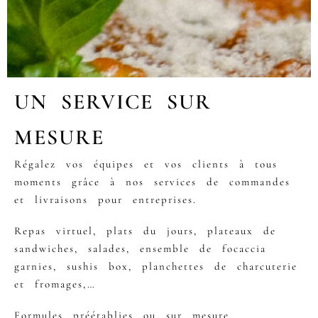
UN SERVICE SUR
MESURE
Régalez vos équipes et vos clients à tous
moments grâce à nos services de commandes
et livraisons pour entreprises.
Repas virtuel, plats du jours, plateaux de
sandwiches, salades, ensemble de focaccia
garnies, sushis box, planchettes de charcuterie
et fromages,…
Formules préétablies ou sur mesure,