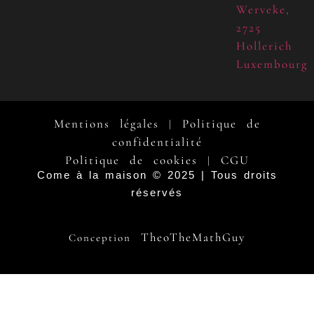
Werveke,
2725
Hollerich
Luxembourg
Mentions légales
Politique de
|
confidentialité
Politique de cookies
CGU
|
Come à la maison © 2025 | Tous droits
réservés
TheoTheMathGuy
Conception