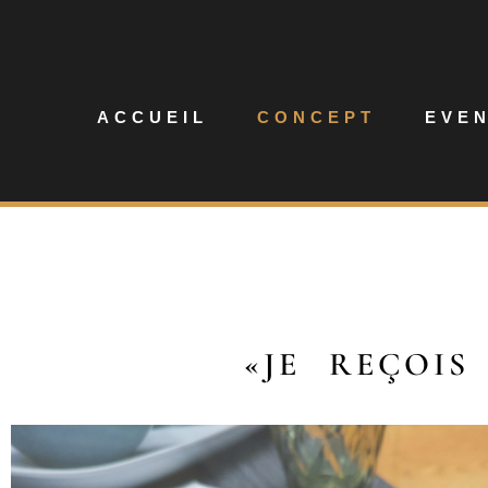
ACCUEIL
CONCEPT
EVE
«JE REÇOIS