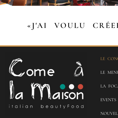
«J'AI VOULU CRÉ
LE CON
LE MEN
LA FOC
EVENTS
NOUVEL