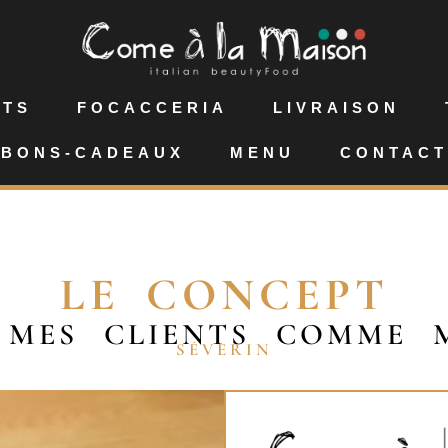
NTS
FOCACCERIA
LIVRAISON
BONS-CADEAUX
MENU
CONTACT
LE CONCEPT
 MES CLIENTS COMME M
SÉVERIN