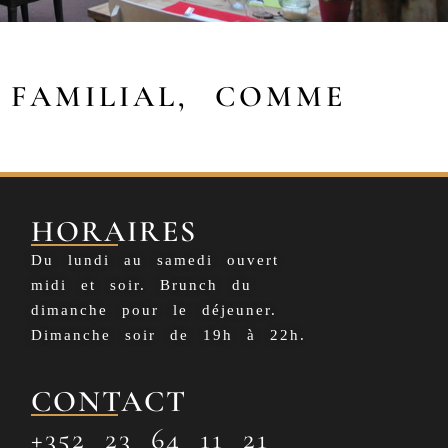
 FAMILIAL, COMME
HORAIRES
Du lundi au samedi ouvert
midi et soir. Brunch du
dimanche pour le déjeuner.
Dimanche soir de 19h à 22h.
CONTACT
+352 23 64 11 21