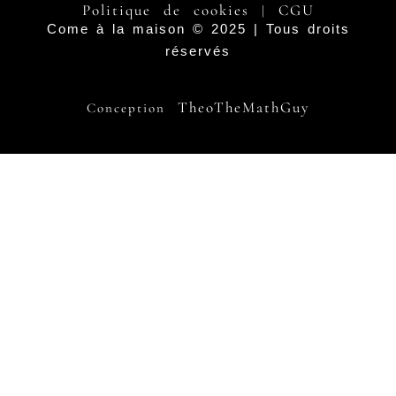
Politique de cookies
CGU
|
Come à la maison © 2025 | Tous droits
réservés
TheoTheMathGuy
Conception