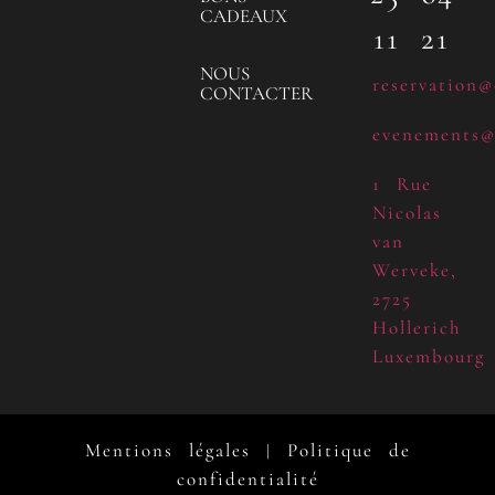
CADEAUX
11 21
NOUS
reservation@
CONTACTER
evenements@
1 Rue
Nicolas
van
Werveke,
2725
Hollerich
Luxembourg
Mentions légales
Politique de
|
confidentialité