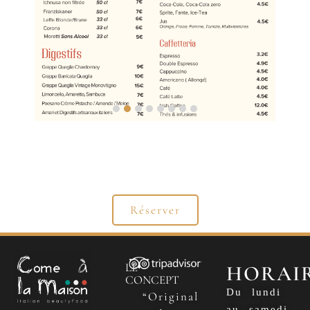
Réserver
LE
HORAI
CONCEPT
Du lundi
“Original
au samedi