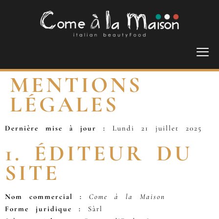
MENTIONS
LÉGALES
Dernière mise à jour :
Lundi 21 juillet 2025
1. ÉDITEUR DU
SITE
Nom commercial :
Come à la Maison
Forme juridique :
Sàrl