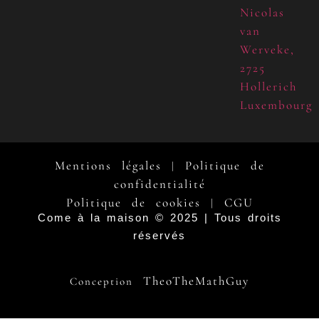
Nicolas
van
Werveke,
2725
Hollerich
Luxembourg
Mentions légales
Politique de
|
confidentialité
Politique de cookies
CGU
|
Come à la maison © 2025 | Tous droits
réservés
TheoTheMathGuy
Conception