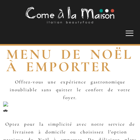
MENU DE NOËL
À EMPORTER
Offrez-vous une expérience gastronomique
inoubliable sans quitter le confort de votre
foyer.
Optez pour la simplicité avec notre service de
livraison à domicile ou choisissez l’option
pratique du Noël à emporter. De délicieux plats