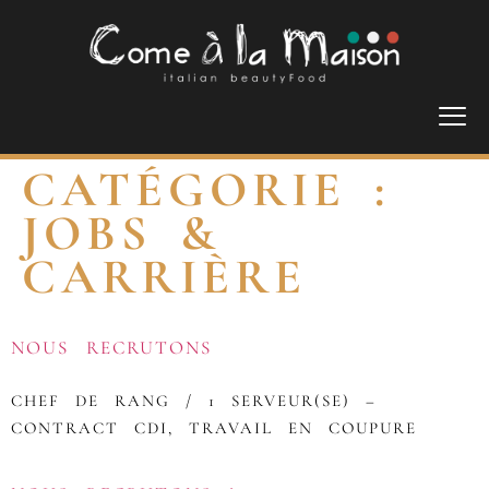
CATÉGORIE :
JOBS &
CARRIÈRE
NOUS RECRUTONS
CHEF DE RANG / 1 SERVEUR(SE) –
CONTRACT CDI, TRAVAIL EN COUPURE