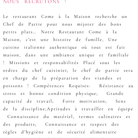
NOUS RECRUTONS !
Le restaurant Come à la Maison recherche un
Chef de Partie pour nous mijoter des bons
petits plats… Notre Restaurant Come à la
Maison, c’est une histoire de famille, Une
cuisine italienne authentique où tout est fait
maison, dans une ambiance unique et familiale
! Missions et responsabilités Placé sous les
ordres du chef cuisinier, le chef de partie sera
en charge de la préparation des viandes et
poissons ! Compétences Requises: Résistance au
stress et bonne condition physique; Grande
capacité de travail; Forte motivation; Sens
de la discipline;Aptitudes à travailler en équipe
Connaissance du matériel, termes culinaires et
des produits; Connaissance et respect des
règles d’hygiène et de sécurité alimentaire