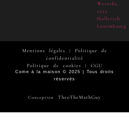
Werveke,
2725
Hollerich
Luxembourg
Mentions légales
Politique de
|
confidentialité
Politique de cookies
CGU
|
Come à la maison © 2025 | Tous droits
réservés
TheoTheMathGuy
Conception