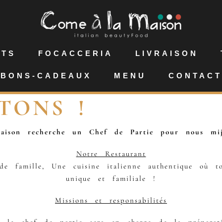
NTS
FOCACCERIA
LIVRAISON
BONS-CADEAUX
MENU
CONTACT
TONS !
aison recherche un Chef de Partie pour nous mij
Notre Restaurant
de famille, Une cuisine italienne authentique où 
unique et familiale !
Missions et responsabilités