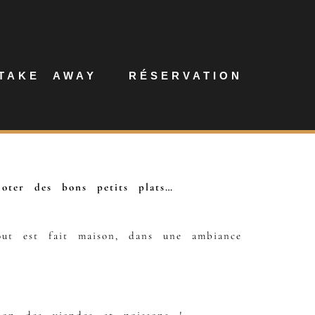
TAKE AWAY
RÉSERVATION
oter des bons petits plats…
tout est fait maison, dans une ambiance