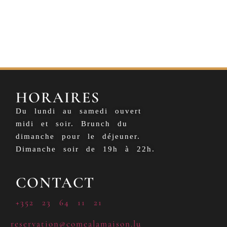
HORAIRES
Du lundi au samedi ouvert
midi et soir. Brunch du
dimanche pour le déjeuner.
Dimanche soir de 19h à 22h.
CONTACT
+352 23 64 11 21
reservation@comealamaison.lu