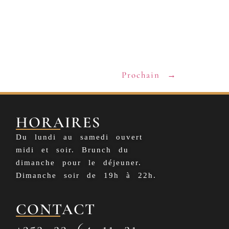
Prochain
→
HORAIRES
Du lundi au samedi ouvert
midi et soir. Brunch du
dimanche pour le déjeuner.
Dimanche soir de 19h à 22h.
CONTACT
+352 23 64 11 21