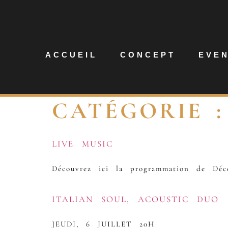
ACCUEIL
CONCEPT
EVE
CATÉGORIE 
LIVE MUSIC
Découvrez ici la programmation de Déc
ITALIAN SOUL, ACOUSTIC DUO
JEUDI, 6 JUILLET 20H