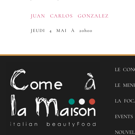
JUAN CARLOS GONZALEZ
JEUDI 4 MAI À 20h00
LE CON
LE MEN
LA FOC
EVENTS
NOUVEL