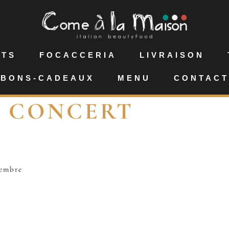
NTS
FOCACCERIA
LIVRAISON
BONS-CADEAUX
MENU
CONTACT
:
CONCERT
embre