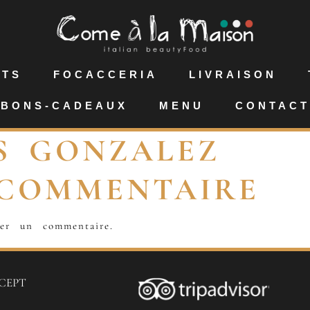
NTS
FOCACCERIA
LIVRAISON
BONS-CADEAUX
MENU
CONTACT
S GONZALEZ
 COMMENTAIRE
er un commentaire.
CEPT