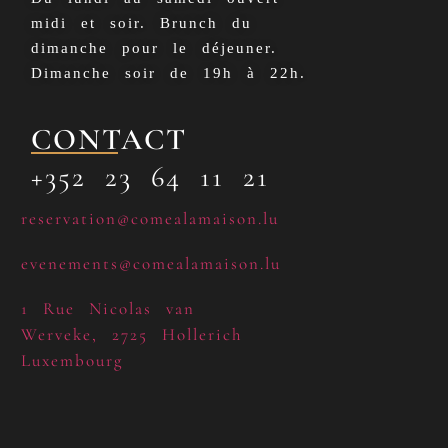
midi et soir. Brunch du
dimanche pour le déjeuner.
Dimanche soir de 19h à 22h.
CONTACT
+352 23 64 11 21
reservation@comealamaison.lu
evenements@comealamaison.lu
1 Rue Nicolas van
Werveke, 2725 Hollerich
Luxembourg