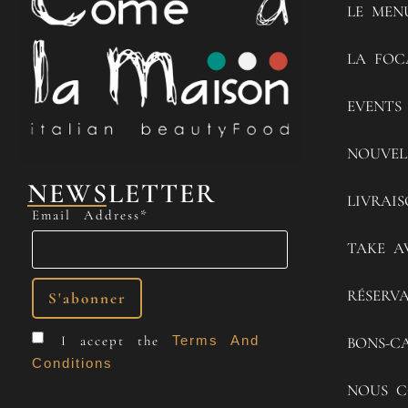
LE MEN
LA FOC
EVENTS
NOUVEL
NEWSLETTER
LIVRAI
Email Address*
TAKE A
RÉSERV
I accept the
Terms And
BONS-C
Conditions
NOUS C