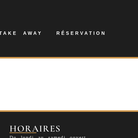
TAKE AWAY
RÉSERVATION
HORAIRES
Du lundi au samedi ouvert