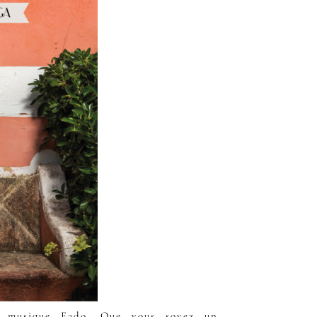
a musique Fado. Que vous soyez un