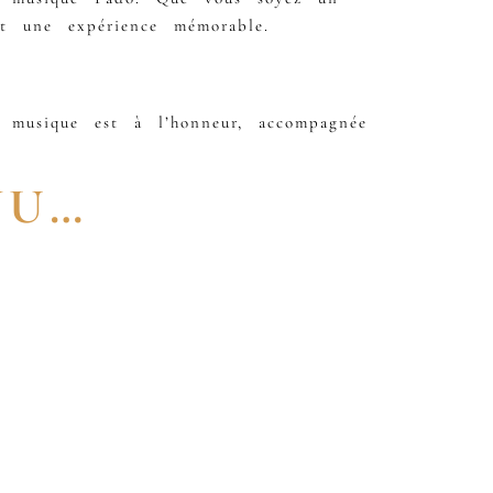
t une expérience mémorable.
musique est à l’honneur, accompagnée
NU…