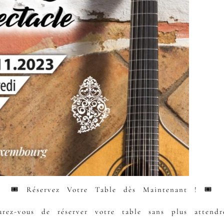
🎟 Réservez Votre Table dès Maintenant ! 🎟
surez-vous de réserver votre table sans plus attendr