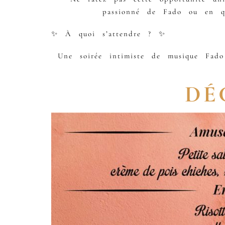
passionné de Fado ou en qu
✨ À quoi s’attendre ? ✨
Une soirée intimiste de musique Fad
DÉ