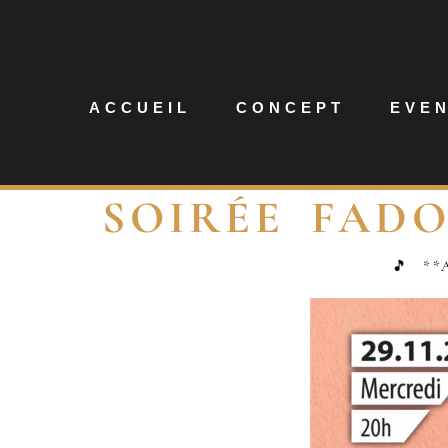
ACCUEIL
CONCEPT
EVE
SOIRÉE FADO
🎵 **