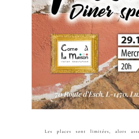
Les places sont limitées, alors as