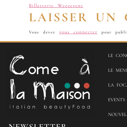
Billetterie Weezevent
LAISSER UN
vous connecter
Vous devez
pour publi
LE CON
LE MEN
LA FOC
EVENTS
NOUVEL
NEWSLETTER