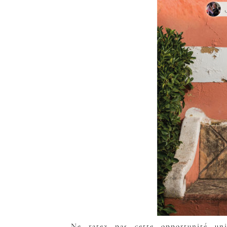
Ne ratez pas cette opportunité un