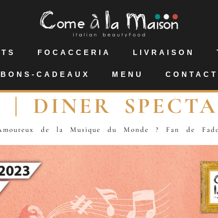
NTS
FOCACCERIA
LIVRAISON
BONS-CADEAUX
MENU
CONTACT
 | DINER SPECT
Amoureux de la Musique du Monde ? Fan de Fad