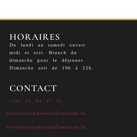
HORAIRES
Du lundi au samedi ouvert
midi et soir. Brunch du
dimanche pour le déjeuner.
Dimanche soir de 19h à 22h.
CONTACT
+352 23 64 11 21
reservation@comealamaison.lu
evenements@comealamaison.lu