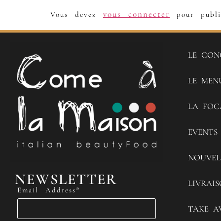
vous connecter
Vous devez
pour publi
LE CON
LE MEN
LA FOC
EVENTS
NOUVEL
NEWSLETTER
LIVRAI
Email Address*
TAKE A