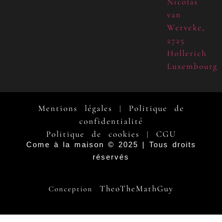
Nicolas
van
Werveke,
2725
Hollerich
Luxembourg
Mentions légales
Politique de
|
confidentialité
Politique de cookies
CGU
|
Come à la maison © 2025 | Tous droits
réservés
TheoTheMathGuy
Conception