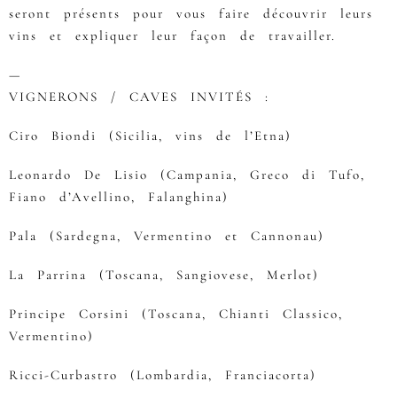
seront présents pour vous faire découvrir leurs
vins et expliquer leur façon de travailler.
—
VIGNERONS / CAVES INVITÉS :
Ciro Biondi (Sicilia, vins de l’Etna)
Leonardo De Lisio (Campania, Greco di Tufo,
Fiano d’Avellino, Falanghina)
Pala (Sardegna, Vermentino et Cannonau)
La Parrina (Toscana, Sangiovese, Merlot)
Principe Corsini (Toscana, Chianti Classico,
Vermentino)
Ricci-Curbastro (Lombardia, Franciacorta)