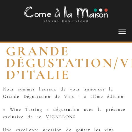
GRANDE
DÉGUSTATION/V
D’ITALIE
Nous sommes heureux de vous annoncer la
Grande Dégustation de Vins | 2 IIème édition
« Wine Tasting » dégustation avec la présence
exclusive de 10 VIGNERONS
Une excellente occasion de goûter les vins