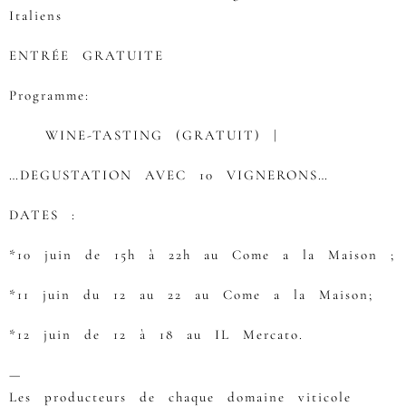
Italiens
ENTRÉE GRATUITE
Programme:
WINE-TASTING (GRATUIT) |
…DEGUSTATION AVEC 10 VIGNERONS…
DATES :
*10 juin de 15h à 22h au Come a la Maison ;
*11 juin du 12 au 22 au Come a la Maison;
*12 juin de 12 à 18 au IL Mercato.
—
Les producteurs de chaque domaine viticole