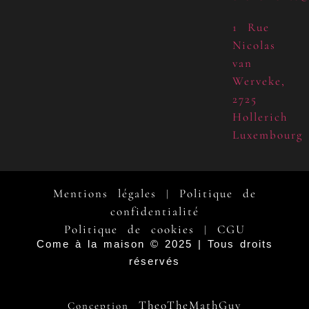
1 Rue
Nicolas
van
Werveke,
2725
Hollerich
Luxembourg
Mentions légales
Politique de
|
confidentialité
Politique de cookies
CGU
|
Come à la maison © 2025 | Tous droits
réservés
TheoTheMathGuy
Conception