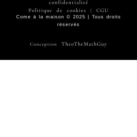
confidentialité
Politique de cookies
CGU
|
Come à la maison © 2025 | Tous droits
réservés
TheoTheMathGuy
Conception