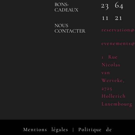
23 64
BONS-
CADEAUX
11 21
NOUS
reservation@
CONTACTER
evenements@
1 Rue
Nicolas
van
Werveke,
2725
Hollerich
Luxembourg
Mentions légales
Politique de
|