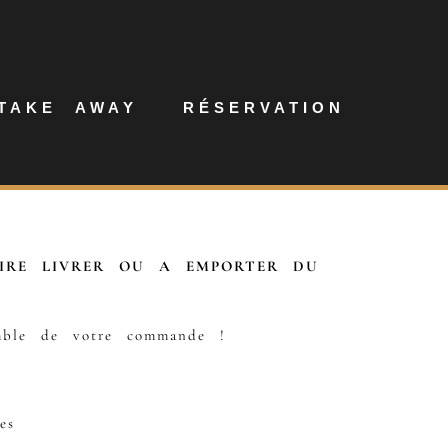
TAKE AWAY
RÉSERVATION
AIRE LIVRER OU A EMPORTER DU
emble de votre commande !
es