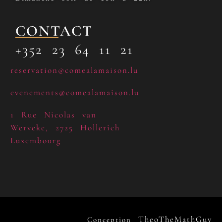
CONTACT
+352 23 64 11 21
reservation@comealamaison.lu
evenements@comealamaison.lu
1 Rue Nicolas van
Werveke, 2725 Hollerich
Luxembourg
TheoTheMathGuy
Conception