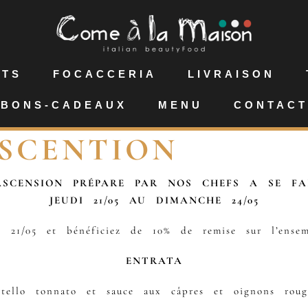
NTS
FOCACCERIA
LIVRAISON
BONS-CADEAUX
MENU
CONTACT
ASCENTION
SCENSION PRÉPARE PAR NOS CHEFS A SE F
JEUDI 21/05 AU DIMANCHE 24/05
 21/05 et bénéficiez de 10% de remise sur l’ens
ENTRATA
itello tonnato et sauce aux câpres et oignons roug