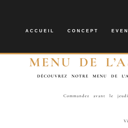
ACCUEIL
CONCEPT
EVE
MENU DE L’
DÉCOUVREZ NOTRE MENU DE L’A
Commandez avant le jeudi
V