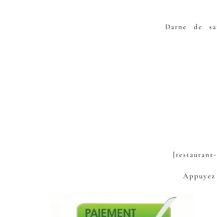
Darne de sa
[restaurant
Appuyez