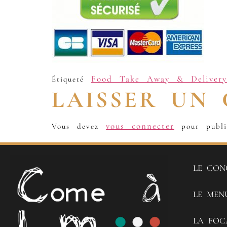
Food Take Away & Delivery
Étiqueté
LAISSER UN
vous connecter
Vous devez
pour publi
LE CON
LE MEN
LA FOC