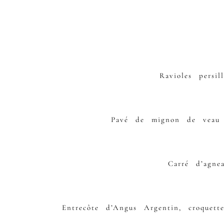
Ravioles persi
Pavé de mignon de veau 
Carré d’agne
Entrecôte d’Angus Argentin, croquet