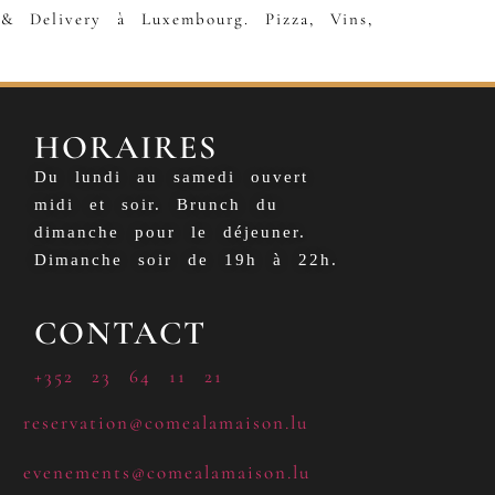
& Delivery à Luxembourg. Pizza, Vins,
HORAIRES
Du lundi au samedi ouvert
midi et soir. Brunch du
dimanche pour le déjeuner.
Dimanche soir de 19h à 22h.
CONTACT
+352 23 64 11 21
reservation@comealamaison.lu
evenements@comealamaison.lu