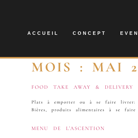
ACCUEIL
CONCEPT
EVE
MOIS :
MAI 2
FOOD TAKE AWAY & DELIVERY
Plats à emporter ou à se faire livrer
Bières, produits alimentaires à se fair
MENU DE L’ASCENTION