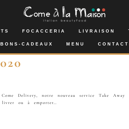
NTS
FOCACCERIA
LIVRAISON
BONS-CADEAUX
MENU
CONTACT
020
: Come Delivery, notre nouveau service Take Away 
e livrer ou à emporter…