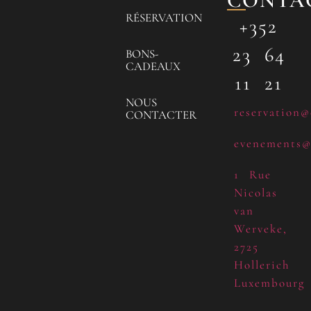
CONTA
RÉSERVATION
+352
23 64
BONS-
CADEAUX
11 21
NOUS
reservation@
CONTACTER
evenements@
1 Rue
Nicolas
van
Werveke,
2725
Hollerich
Luxembourg