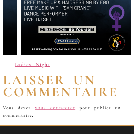
Ladies Night
LAISSER UN
COMMENTAIRE
vous connecter
Vous devez
pour publier un
commentaire.