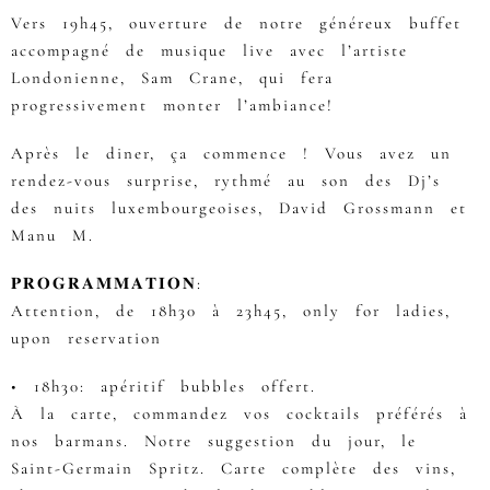
Vers 19h45, ouverture de notre généreux buffet
accompagné de musique live avec l’artiste
Londonienne, Sam Crane, qui fera
progressivement monter l’ambiance!
Après le diner, ça commence ! Vous avez un
rendez-vous surprise, rythmé au son des Dj’s
des nuits luxembourgeoises, David Grossmann et
Manu M.
𝐏𝐑𝐎𝐆𝐑𝐀𝐌𝐌𝐀𝐓𝐈𝐎𝐍:
Attention, de 18h30 à 23h45, only for ladies,
upon reservation
• 18h30: apéritif bubbles offert.
À la carte, commandez vos cocktails préférés à
nos barmans. Notre suggestion du jour, le
Saint-Germain Spritz. Carte complète des vins,