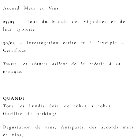
Accord Mets et Vins
23/03
– Tour du Monde des vignobles et de
leur typicité
30/03
– Interrogation écrite et à l’aveugle –
Certificat
Toutes les séances allient de la théorie à la
pratique.
QUAND?
Tous les Lundis Soir, de 18h45 à 20h45
(facilité de parking).
Dégustation de vins, Antipasti, des accords mets
et vins,…