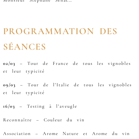
PROGRAMMATION DES
SÉANCES
02/03
– Tour de France de tous les vignobles
et leur typicité
09/03
– Tour de l’Italie de tous les vignobles
et leur typicité
16/03
– Testing à l’aveugle
Reconnaître – Couleur du vin
Association – Arome Nature et Arome du vin