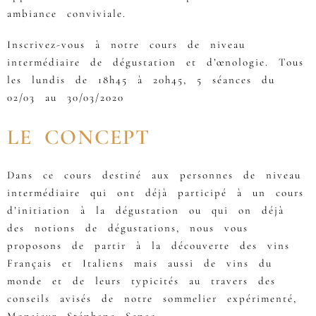
ambiance conviviale.
Inscrivez-vous à notre cours de niveau
intermédiaire de dégustation et d’œnologie. Tous
les lundis de 18h45 à 20h45, 5 séances du
02/03 au 30/03/2020
LE CONCEPT
Dans ce cours destiné aux personnes de niveau
intermédiaire qui ont déjà participé à un cours
d’initiation à la dégustation ou qui on déjà
des notions de dégustations, nous vous
proposons de partir à la découverte des vins
Français et Italiens mais aussi de vins du
monde et de leurs typicités au travers des
conseils avisés de notre sommelier expérimenté,
Monsieur Stéphane Senac…