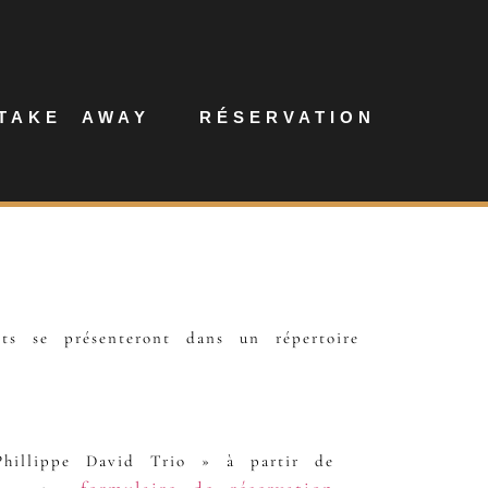
TAKE AWAY
RÉSERVATION
ts se présenteront dans un répertoire
Phillippe David Trio » à partir de