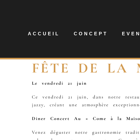
ACCUEIL
CONCEPT
EVE
FÊTE DE LA
Le vendredi 21 juin
Ce vendredi 21 juin, dans notre resta
jazzy, créant une atmosphère exceptionne
Diner Concert Au « Come à la Maiso
Venez déguster notre gastronomie tradi