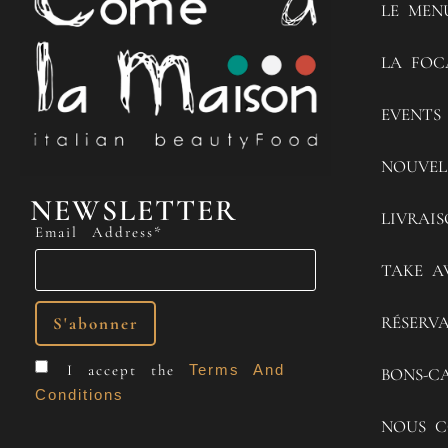
LE MEN
LA FOC
EVENTS
NOUVEL
NEWSLETTER
LIVRAI
Email Address*
TAKE A
RÉSERV
I accept the
Terms And
BONS-C
Conditions
NOUS C