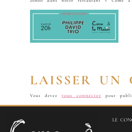
20h00 dans notre restaurant « Come à
LAISSER UN
vous connecter
Vous devez
pour publi
LE CON