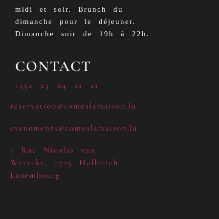
midi et soir. Brunch du
dimanche pour le déjeuner.
Dimanche soir de 19h à 22h.
CONTACT
+352 23 64 11 21
reservation@comealamaison.lu
evenements@comealamaison.lu
1 Rue Nicolas van
Werveke, 2725 Hollerich
Luxembourg