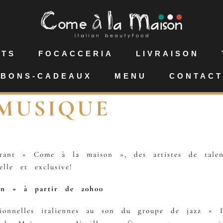
NTS
FOCACCERIA
LIVRAISON
BONS-CADEAUX
MENU
CONTACT
 MUSIQUE
urant « Come à la maison », des artistes de talen
lle et exclusive!
n » à partir de 20h00
tionnelles italiennes au son du groupe de jazz « 