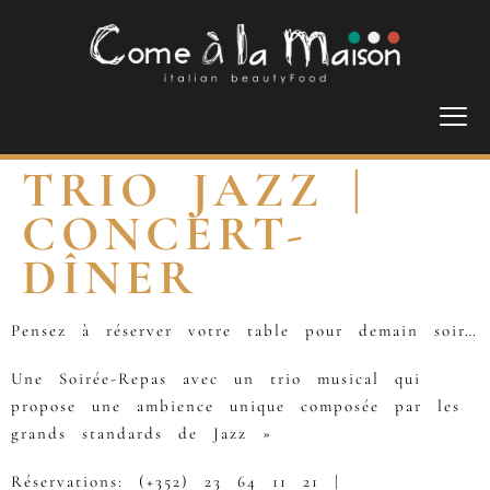
TRIO JAZZ |
CONCERT-
DÎNER
Pensez à réserver votre table pour demain soir…
Une Soirée-Repas avec un trio musical qui
propose une ambience unique composée par les
grands standards de Jazz »
Réservations: (+352) 23 64 11 21 |