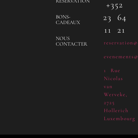
RÉSERVATION
+352
23 64
BONS-
CADEAUX
11 21
NOUS
reservation@
CONTACTER
evenements@
1 Rue
Nicolas
van
Werveke,
2725
Hollerich
Luxembourg