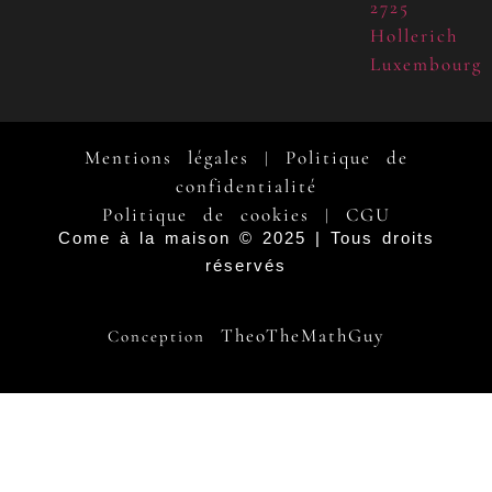
2725
Hollerich
Luxembourg
Mentions légales
Politique de
|
confidentialité
Politique de cookies
CGU
|
Come à la maison © 2025 | Tous droits
réservés
TheoTheMathGuy
Conception