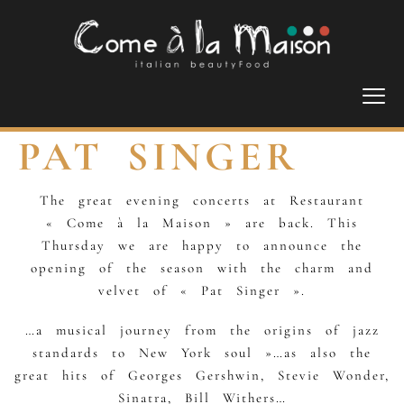
PAT SINGER
The great evening concerts at Restaurant
« Come à la Maison » are back. This
Thursday we are happy to announce the
opening of the season with the charm and
velvet of « Pat Singer ».
…a musical journey from the origins of jazz
standards to New York soul »…as also the
great hits of Georges Gershwin, Stevie Wonder,
Sinatra, Bill Withers…