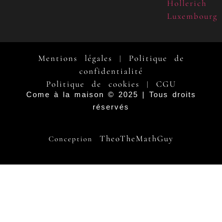
Hollerich
Luxembourg
Mentions légales
Politique de
|
confidentialité
Politique de cookies
CGU
|
Come à la maison © 2025 | Tous droits
réservés
TheoTheMathGuy
Conception