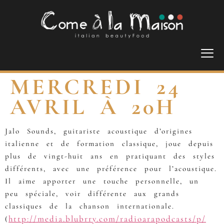
MERCREDI 24
AVRIL À 20H
Jalo Sounds, guitariste acoustique d’origines
italienne et de formation classique, joue depuis
plus de vingt-huit ans en pratiquant des styles
différents, avec une préférence pour l’acoustique.
Il aime apporter une touche personnelle, un
peu spéciale, voir différente aux grands
classiques de la chanson internationale.
http://media.blubrry.com/
radioarapodcasts/p/
(