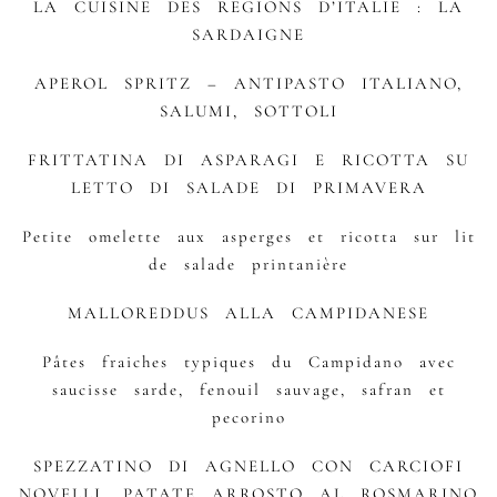
LA CUISINE DES REGIONS D’ITALIE : LA
SARDAIGNE
APEROL SPRITZ – ANTIPASTO ITALIANO,
SALUMI, SOTTOLI
FRITTATINA DI ASPARAGI E RICOTTA SU
LETTO DI SALADE DI PRIMAVERA
Petite omelette aux asperges et ricotta sur lit
de salade printanière
MALLOREDDUS ALLA CAMPIDANESE
Pâtes fraiches typiques du Campidano avec
saucisse sarde, fenouil sauvage, safran et
pecorino
SPEZZATINO DI AGNELLO CON CARCIOFI
NOVELLI, PATATE ARROSTO AL ROSMARINO