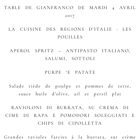
TABLE DE GIANFRANCO DE MARDI 4 AVRIL
2017
LA CUISINE DES REGIONS D’ITALIE : LES
POUILLES
APEROL SPRITZ – ANTIPASTO ITALIANO,
SALUMI, SOTTOLI
PURPE ‘E PATATE
Salade tiède de poulpe et pommes de terre,
sauce huile d’olive, ail et persil plat
RAVIOLONI DI BURRATA, SU CREMA DI
CIME DI RAPA E POMODORI SOLEGGIATI E
CHIPS DI CIPOLLETTA
Grandes ravioles farcies à la burrata, sur crème