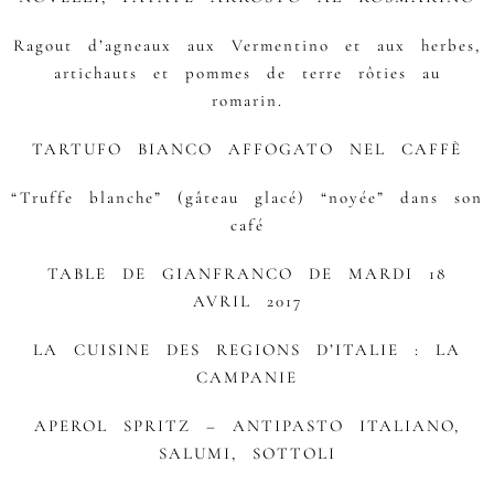
Ragout d’agneaux aux Vermentino et aux herbes,
artichauts et pommes de terre rôties au
romarin.
TARTUFO BIANCO AFFOGATO NEL CAFFÈ
“Truffe blanche” (gâteau glacé) “noyée” dans son
café
TABLE DE GIANFRANCO DE MARDI 18
AVRIL 2017
LA CUISINE DES REGIONS D’ITALIE : LA
CAMPANIE
APEROL SPRITZ – ANTIPASTO ITALIANO,
SALUMI, SOTTOLI