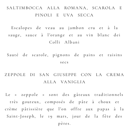
SALTIMBOCCA ALLA ROMANA, SCAROLA E
PINOLI E UVA SECCA
Escalopes de veau au jambon cru et à la
sauge, sauce à l’orange et au vin blanc dei
Colli Albani
Sauté de scarole, pignons de pains et raisins
secs
ZEPPOLE DI SAN GIUSEPPE CON LA CREMA
ALLA VANIGLIA
Le « zeppole » sont des gâteaux traditionnels
très gouteux, composés de pâte à choux et
crème pâtissière que l’on offre aux papas à la
Saint-Joseph, le 19 mars, jour de la fête des
pères.