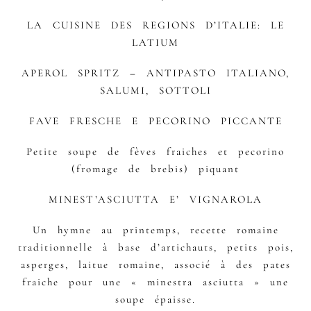
LA CUISINE DES REGIONS D’ITALIE: LE
LATIUM
APEROL SPRITZ – ANTIPASTO ITALIANO,
SALUMI, SOTTOLI
FAVE FRESCHE E PECORINO PICCANTE
Petite soupe de fèves fraiches et pecorino
(fromage de brebis) piquant
MINEST’ASCIUTTA E’ VIGNAROLA
Un hymne au printemps, recette romaine
traditionnelle à base d’artichauts, petits pois,
asperges, laitue romaine, associé à des pates
fraiche pour une « minestra asciutta » une
soupe épaisse.