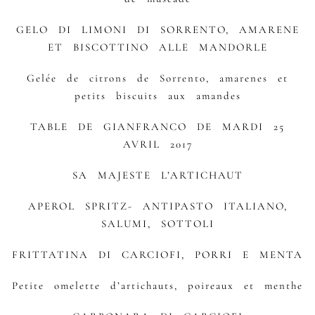
GELO DI LIMONI DI SORRENTO, AMARENE
ET BISCOTTINO ALLE MANDORLE
Gelée de citrons de Sorrento, amarenes et
petits biscuits aux amandes
TABLE DE GIANFRANCO DE MARDI 25
AVRIL 2017
SA MAJESTE L’ARTICHAUT
APEROL SPRITZ- ANTIPASTO ITALIANO,
SALUMI, SOTTOLI
FRITTATINA DI CARCIOFI, PORRI E MENTA
Petite omelette d’artichauts, poireaux et menthe