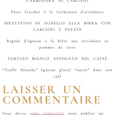
CARBONARA DI CARCIOFI
Pâtes fraiches à la Carbonara d’artichauts
SPEZZATINO DI AGNELLO ALLA BIRRA CON
CARCIOFI E PATATE
Ragoût d’agneau à la bière aux artichauts et
pommes de terre
TARTUFO BIANCO AFFOGATO NEL CAFFÈ
“Truffe blanche” (gâteau glacé) “noyée” dans son
café
LAISSER UN
COMMENTAIRE
vous connecter
Vous devez
pour publier un