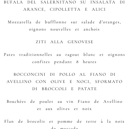
BUFALA DEL SALERNITANO SU INSALATA DI
ARANCE, CIPOLLETTA E ALICI
Mozzarella de bufflonne sur salade d’oranges,
oignons nouvelles et anchois
ZITI ALLA GENOVESE
Pates traditionnelles au ragout blanc et oignons
confites pendant 8 heures
BOCCONCINI DI POLLO AL FIANO DI
AVELLINO CON OLIVE E NOCI, SFORMATO
DI BROCCOLI E PATATE
Bouchées de poulet au vin Fiano de Avellino
et aux olives et noix
Flan de brocolis et pomme de terre à la noix
de muscade