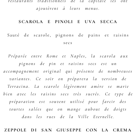
restaurants traditionnels de la capitale les ont
ajoutèrent à leurs menus.
SCAROLA E PINOLI E UVA SECCA
Sauté de scarole, pignons de pains et raisins
secs
Préparée entre Rome et Naples, la scarola aux
pignons de pin et raisins secs est un
accompagnement original qui présente de nombreuses
variantes. Ce soir on préparera la version de
Terracina. La scarole légèrement amère se marie
bien avec les raisins secs très sucrés. Ce type de
préparation est souvent utilisé pour farcir des
tourtes salées que on mange aubout de doigts
dans les rues de la Ville Eternelle.
ZEPPOLE DI SAN GIUSEPPE CON LA CREMA