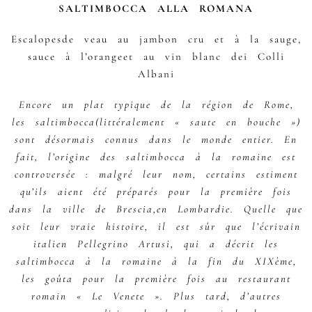
SALTIMBOCCA ALLA ROMANA
Escalopesde veau au jambon cru et à la sauge,
sauce à l’orangeet au vin blanc dei Colli
Albani
Encore un plat typique de la région de Rome,
les saltimbocca(littéralement « saute en bouche »)
sont désormais connus dans le monde entier. En
fait, l’origine des saltimbocca à la romaine est
controversée : malgré leur nom, certains estiment
qu’ils aient été préparés pour la première fois
dans la ville de Brescia,en Lombardie. Quelle que
soit leur vraie histoire, il est sûr que l’écrivain
italien Pellegrino Artusi, qui a décrit les
saltimbocca à la romaine à la fin du XIXème,
les goûta pour la première fois au restaurant
romain « Le Venete ». Plus tard, d’autres