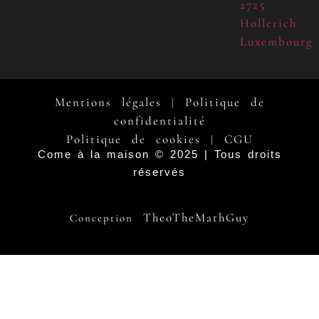
2725
Hollerich
Luxembourg
Mentions légales
Politique de
|
confidentialité
Politique de cookies
CGU
|
Come à la maison © 2025 | Tous droits
réservés
TheoTheMathGuy
Conception