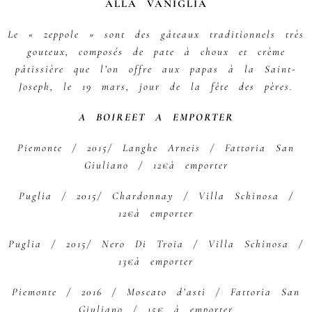
ALLA VANIGLIA
Le « zeppole » sont des gâteaux traditionnels très
gouteux, composés de pate à choux et crème
pâtissière que l’on offre aux papas à la Saint-
Joseph, le 19 mars, jour de la fête des pères.
A BOIREET A EMPORTER
Piemonte / 2015/ Langhe Arneis / Fattoria San
Giuliano / 12€à emporter
Puglia / 2015/ Chardonnay / Villa Schinosa /
12€à emporter
Puglia / 2015/ Nero Di Troia / Villa Schinosa /
13€à emporter
Piemonte / 2016 / Moscato d’asti / Fattoria San
Giuliano / 15€ à emporter