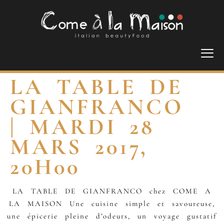
LA TABLE DE
GIANFRANCO
| MARDI 28
MARS 2017,
20H00
LA TABLE DE GIANFRANCO chez COME A
LA MAISON Une cuisine simple et savoureuse,
une épicerie pleine d’odeurs, un voyage gustatif