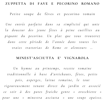
ZUPPETTA DI FAVE E PECORINO ROMANO
Petite soupe de fèves et pecorino romain
Une entrée parfaite dans sa simplicité qui unie
la douceur des jeune fèves à peine cueillies au
piquant du pecorino. Un plat que vous trouverez
dans cette période de l’année dans toutes les
vraies trattorias de Rome et alentours …
MINEST’ASCIUTTA E’ VIGNAROLA
Un hymne au printemps, recette romaine
traditionnelle à base d’artichauts, fèves, petits
pois, asperges, laitue romaine, le tout
rigoureusement venant direct du jardin et associé
ce soir à des pates fraiche genre « orecchiette »
pour une « minestra asciutta » une soupe epaisse.