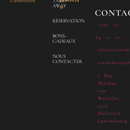
TAKE
Conditions
Binsfeld
AWAY
N
CONTA
RÉSERVATION
+352 23
BONS-
64 11 21
CADEAUX
reservation@
NOUS
CONTACTER
evenements@
1 Rue
Nicolas
van
Werveke,
2725
Hollerich
Luxembourg