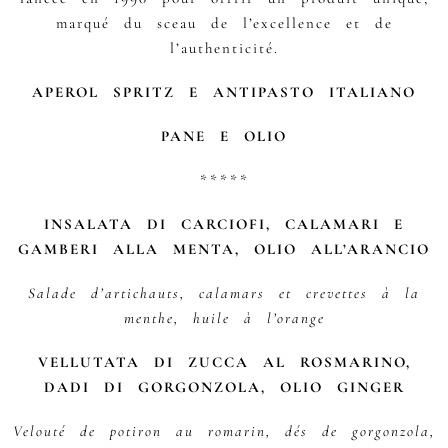
marqué du sceau de l’excellence et de
l’authenticité.
APEROL SPRITZ E ANTIPASTO ITALIANO
PANE E OLIO
*****
INSALATA DI CARCIOFI, CALAMARI E
GAMBERI ALLA MENTA, OLIO ALL’ARANCIO
Salade d’artichauts, calamars et crevettes à la
menthe, huile à l’orange
VELLUTATA DI ZUCCA AL ROSMARINO,
DADI DI GORGONZOLA, OLIO GINGER
Velouté de potiron au romarin, dés de gorgonzola,