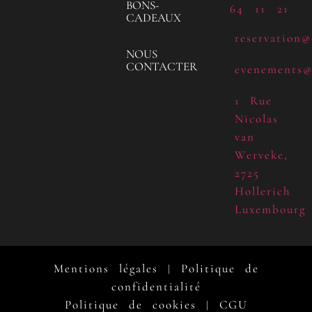
BONS-
64 11 21
CADEAUX
reservation@
NOUS
CONTACTER
evenements@
1 Rue
Nicolas
van
Werveke,
2725
Hollerich
Luxembourg
Mentions légales
Politique de
|
confidentialité
Politique de cookies
CGU
|