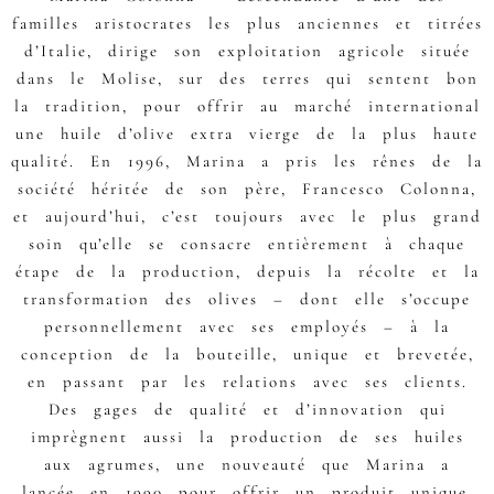
familles aristocrates les plus anciennes et titrées
d’Italie, dirige son exploitation agricole située
dans le Molise, sur des terres qui sentent bon
la tradition, pour offrir au marché international
une huile d’olive extra vierge de la plus haute
qualité. En 1996, Marina a pris les rênes de la
société héritée de son père, Francesco Colonna,
et aujourd’hui, c’est toujours avec le plus grand
soin qu’elle se consacre entièrement à chaque
étape de la production, depuis la récolte et la
transformation des olives – dont elle s’occupe
personnellement avec ses employés – à la
conception de la bouteille, unique et brevetée,
en passant par les relations avec ses clients.
Des gages de qualité et d’innovation qui
imprègnent aussi la production de ses huiles
aux agrumes, une nouveauté que Marina a
lancée en 1990 pour offrir un produit unique,