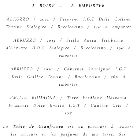
A BOIRE –
A EMPORTER
ABRUZZO / 2014 / Pecorino I.G.T Delle Colline
Teatine Biologico / Buccicatino / 14€ à emporter
ABRUZZO / 2013 / Stella Aurea Trebbiano
d’Abruzzo D.O.C Biologico / Buccicatino / 19€ à
emporter
ABRUZZO / 2010 / Cabernet Sauvignon I.G.T
Delle Colline Teatine / Buccicatino / 36€ à
emporter
EMILIA ROMAGNA / Terre Verdiane Malvasia
Frizzante Dolce Emilia I.G.T / Cantine Ceci /
10€
La
Table de Gianfranco
est un parcours à travers
les saveurs et les parfums de ma terre. Ses