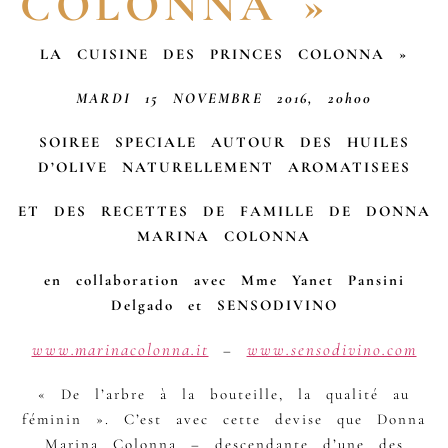
COLONNA »
LA CUISINE DES PRINCES COLONNA »
MARDI 15 NOVEMBRE 2016, 20h00
SOIREE SPECIALE AUTOUR DES HUILES
D’OLIVE NATURELLEMENT AROMATISEES
ET DES RECETTES DE FAMILLE DE DONNA
MARINA COLONNA
en collaboration avec Mme Yanet Pansini
Delgado et SENSODIVINO
www.marinacolonna.it
www.sensodivino.com
–
« De l’arbre à la bouteille, la qualité au
féminin ». C’est avec cette devise que Donna
Marina Colonna – descendante d’une des