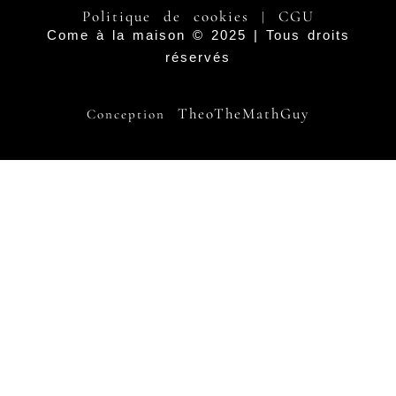
Politique de cookies
CGU
|
Come à la maison © 2025 | Tous droits
réservés
TheoTheMathGuy
Conception