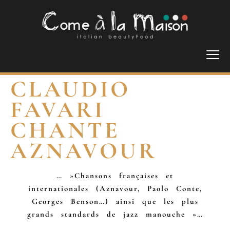
CLAUDIO
FAVARI
CHANTE
AZNAVOUR
… »Chansons françaises et
internationales (Aznavour, Paolo Conte,
Georges Benson…) ainsi que les plus
grands standards de jazz manouche »…