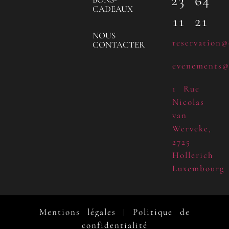
23 64
CADEAUX
11 21
NOUS
reservation@
CONTACTER
evenements@
1 Rue
Nicolas
van
Werveke,
2725
Hollerich
Luxembourg
Mentions légales
Politique de
|
confidentialité