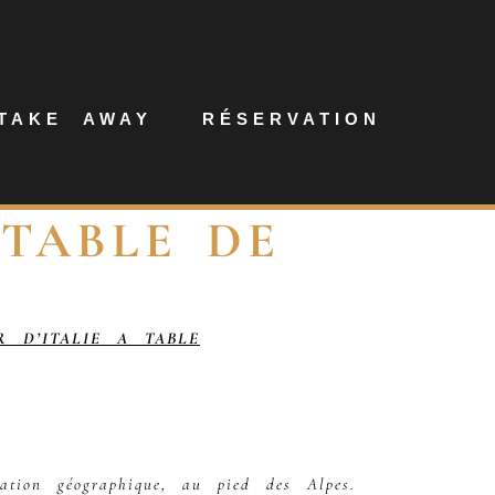
TAKE AWAY
RÉSERVATION
 TABLE DE
 D’ITALIE A TABLE
tion géographique, au pied des Alpes.