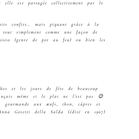
elle est partagée collectivement par le
uits confits… mais piquant grâce à la
e tout simplement comme une façon de
isto
(genre de pot au feu) ou bien les
hes et les jours de fête de beaucoup
ançais même si le plat ne l’est pas 😉
s gourmande aux œufs, thon, câpres et
Anna Gosetti della Salda (édité en 1967)