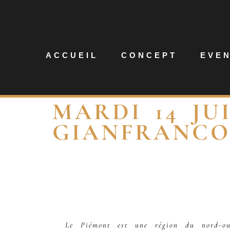
ACCUEIL
CONCEPT
EVE
MARDI 14 JUI
GIANFRANCO
Le Piémont est une région du nord-ou