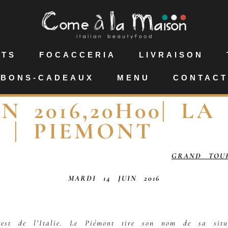
NTS
FOCACCERIA
LIVRAISON
BONS-CADEAUX
MENU
CONTACT
N 2016,20H00| LA
 | PIEMONT
GRAND TOUR
MARDI 14 JUIN 2016
est de l’Italie. Le Piémont tire son nom de sa situa