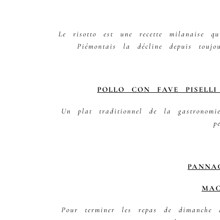
Le risotto est une recette milanaise q
Piémontais la décline depuis toujou
POLLO CON FAVE PISELLI
Un plat traditionnel de la gastronomi
p
PANNA
MAC
Pour terminer les repas de dimanche 