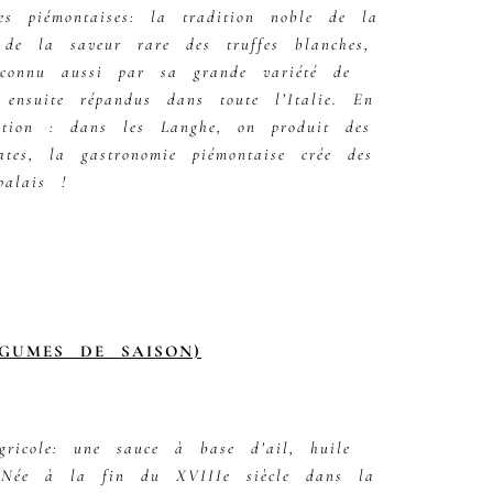
es piémontaises: la tradition noble de la
de la saveur rare des truffes blanches,
connu aussi par sa grande variété de
ensuite répandus dans toute l’Italie. En
cation : dans les Langhe, on produit des
tes, la gastronomie piémontaise crée des
palais !
GUMES DE SAISON)
ricole: une sauce à base d’ail, huile
. Née à la fin du XVIIIe siècle dans la