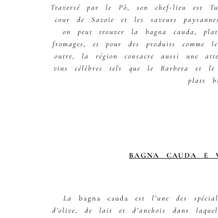
Traversé par le Pô, son chef-lieu est Tu
cour de Savoie et les saveurs paysanne
on peut trouver la bagna cauda, pla
fromages, et pour des produits comme le
outre, la région consacre aussi une att
vins célèbres tels que le Barbera et le
plats b
BAGNA CAUDA E V
La
bagna cauda
est l’une des spécial
d’olive, de lait et d’anchois dans laq