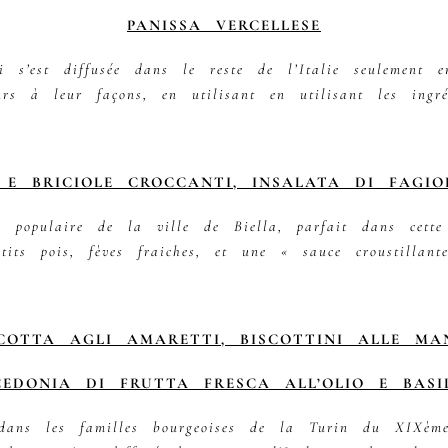
PANISSA VERCELLESE
ui s’est diffusée dans le reste de l’Italie seulemen
rs à leur façons, en utilisant en utilisant les ingréd
 E BRICIOLE CROCCANTI, INSALATA DI FAGIO
e populaire de la ville de Biella, parfait dans cette
etits pois, fèves fraiches, et une « sauce croustillante
COTTA AGLI AMARETTI, BISCOTTINI ALLE MA
EDONIA DI FRUTTA FRESCA ALL’OLIO E BASI
dans les familles bourgeoises de la Turin du XIXème