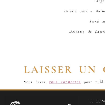
Lang
Villalta 2012 – Barb
Sernù 
Malvasia di Cast
LAISSER UN
vous connecter
Vous devez
pour publi
LE CON