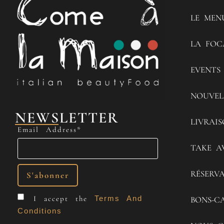
LE MEN
LA FOC
EVENTS
NOUVEL
NEWSLETTER
LIVRAI
Email Address*
TAKE A
RÉSERV
I accept the
Terms And
BONS-C
Conditions