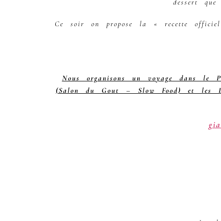
dessert que
Ce soir on propose la « recette officie
Nous organisons un voyage dans le Pi
(Salon du Gout – Slow Food) et les Lan
gi