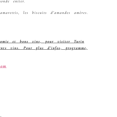
onde entier.
marettis, les biscuits d’amandes amères.
omie et bons vins, pour visiter Turin
nts vins. Pour plus d’infos, programme,
com