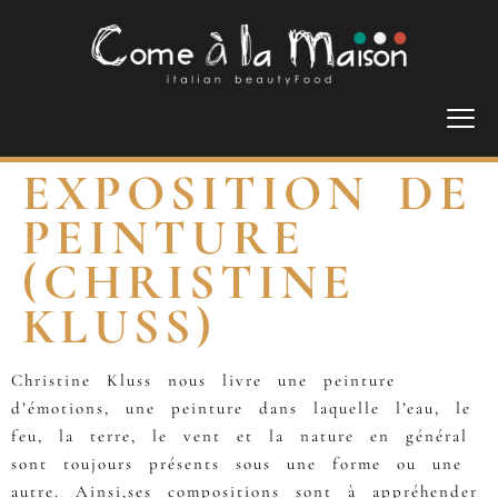
EXPOSITION DE
PEINTURE
(CHRISTINE
KLUSS)
Christine Kluss nous livre une peinture
d’émotions, une peinture dans laquelle l’eau, le
feu, la terre, le vent et la nature en général
sont toujours présents sous une forme ou une
autre. Ainsi,ses compositions sont à appréhender