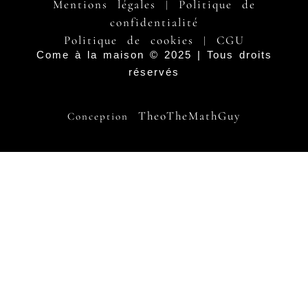
Mentions légales
Politique de
|
confidentialité
Politique de cookies
CGU
|
Come à la maison © 2025 | Tous droits
réservés
TheoTheMathGuy
Conception