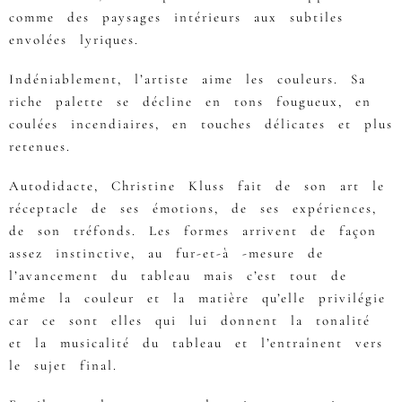
comme des paysages intérieurs aux subtiles
envolées lyriques.
Indéniablement, l’artiste aime les couleurs. Sa
riche palette se décline en tons fougueux, en
coulées incendiaires, en touches délicates et plus
retenues.
Autodidacte, Christine Kluss fait de son art le
réceptacle de ses émotions, de ses expériences,
de son tréfonds. Les formes arrivent de façon
assez instinctive, au fur-et-à -mesure de
l’avancement du tableau mais c’est tout de
même la couleur et la matière qu’elle privilégie
car ce sont elles qui lui donnent la tonalité
et la musicalité du tableau et l’entraînent vers
le sujet final.