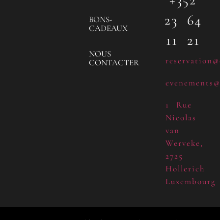
23 64
BONS-
CADEAUX
11 21
NOUS
reservation@
CONTACTER
evenements@
1 Rue
Nicolas
van
Werveke,
2725
Hollerich
Luxembourg