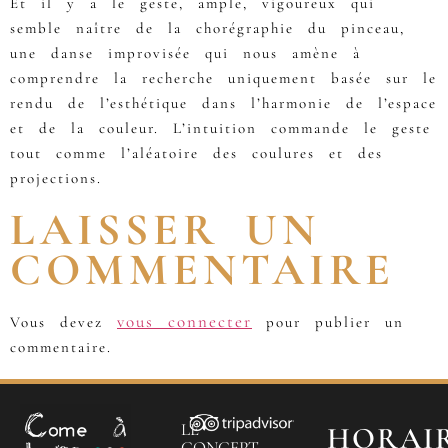
Et il y a le geste, ample, vigoureux qui
semble naître de la chorégraphie du pinceau,
une danse improvisée qui nous amène à
comprendre la recherche uniquement basée sur le
rendu de l’esthétique dans l’harmonie de l’espace
et de la couleur. L’intuition commande le geste
tout comme l’aléatoire des coulures et des
projections.
LAISSER UN
COMMENTAIRE
vous connecter
Vous devez
pour publier un
commentaire.
LE
HORAI
CONCEPT