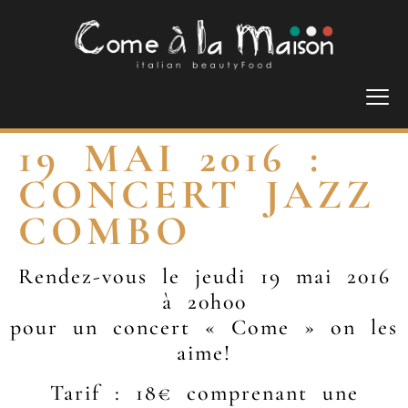
19 MAI 2016 :
CONCERT JAZZ
COMBO
Rendez-vous le jeudi 19 mai 2016
à 20h00
pour un concert « Come » on les
aime!
Tarif : 18€ comprenant une