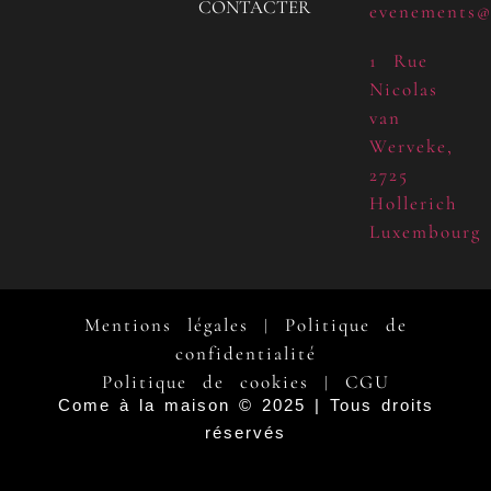
CONTACTER
evenements@
1 Rue
Nicolas
van
Werveke,
2725
Hollerich
Luxembourg
Mentions légales
Politique de
|
confidentialité
Politique de cookies
CGU
|
Come à la maison © 2025 | Tous droits
réservés