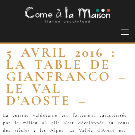
5 AVRIL 2016 :
LA TABLE DE
GIANFRANCO –
LE VAL
D’AOSTE –
La cuisine valdôtaine est fortement caractérisée
par le milieu où elle s’est développée au cours
des siècles : les Alpes. La Vallée d’Aoste est