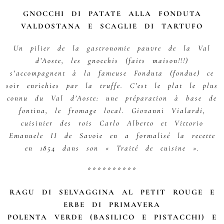
GNOCCHI DI PATATE ALLA FONDUTA
VALDOSTANA E SCAGLIE DI TARTUFO
Un pilier de la gastronomie pauvre de la Val
d’Aoste, les gnocchis (faits maison!!!)
s’accompagnent à la fameuse Fonduta (fondue) ce
soir enrichies par la truffe. C’est le plat le plus
connu du Val d’Aoste: une préparation à base de
fontina, le fromage local. Giovanni Vialardi,
cuisinier des rois Carlo Alberto et Vittorio
Emanuele II de Savoie en a formalisé la recette
en 1854 dans son « Traité de cuisine ».
**********
RAGU DI SELVAGGINA AL PETIT ROUGE E
ERBE DI PRIMAVERA
POLENTA VERDE (BASILICO E PISTACCHI) E