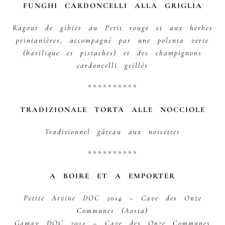
FUNGHI CARDONCELLI ALLA GRIGLIA
Ragout de gibier au Petit rouge et aux herbes
printanières, accompagné par une polenta verte
(basilique et pistaches) et des champignons
cardoncelli grillés
**********
TRADIZIONALE TORTA ALLE NOCCIOLE
Traditionnel gâteau aux noisettes
**********
A BOIRE ET A EMPORTER
Petite Arvine DOC 2014 – Cave des Onze
Communes (Aosta)
Gamay DOC 2014 – Cave des Onze Communes