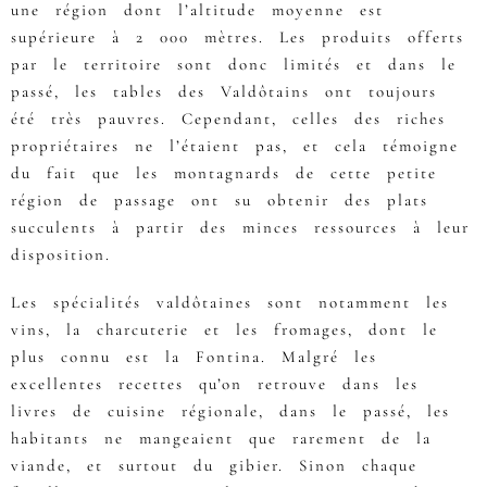
une région dont l’altitude moyenne est
supérieure à 2 000 mètres. Les produits offerts
par le territoire sont donc limités et dans le
passé, les tables des Valdôtains ont toujours
été très pauvres. Cependant, celles des riches
propriétaires ne l’étaient pas, et cela témoigne
du fait que les montagnards de cette petite
région de passage ont su obtenir des plats
succulents à partir des minces ressources à leur
disposition.
Les spécialités valdôtaines sont notamment les
vins, la charcuterie et les fromages, dont le
plus connu est la Fontina. Malgré les
excellentes recettes qu’on retrouve dans les
livres de cuisine régionale, dans le passé, les
habitants ne mangeaient que rarement de la
viande, et surtout du gibier. Sinon chaque