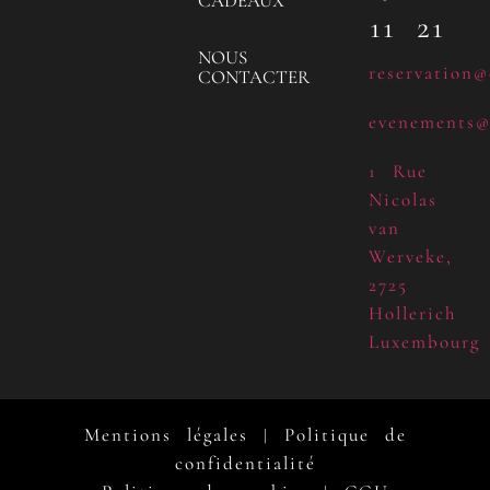
CADEAUX
11 21
NOUS
reservation@
CONTACTER
evenements@
1 Rue
Nicolas
van
Werveke,
2725
Hollerich
Luxembourg
Mentions légales
Politique de
|
confidentialité