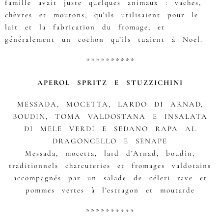
famille avait juste quelques animaux : vaches,
chèvres et moutons, qu’ils utilisaient pour le
lait et la fabrication du fromage, et
généralement un cochon qu’ils tuaient à Noel.
**********
APEROL SPRITZ E STUZZICHINI
MESSADA, MOCETTA, LARDO DI ARNAD,
BOUDIN, TOMA VALDOSTANA E INSALATA
DI MELE VERDI E SEDANO RAPA AL
DRAGONCELLO E SENAPE
Messada, mocetta, lard d’Arnad, boudin,
traditionnels charcuteries et fromages valdotains
accompagnés par un salade de céleri rave et
pommes vertes à l’estragon et moutarde
**********