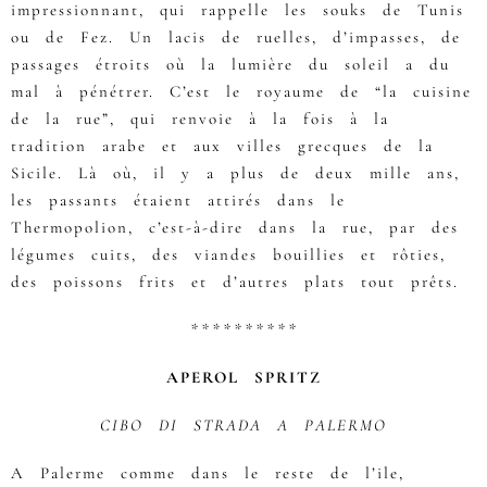
impressionnant, qui rappelle les souks de Tunis
ou de Fez. Un lacis de ruelles, d’impasses, de
passages étroits où la lumière du soleil a du
mal à pénétrer. C’est le royaume de “la cuisine
de la rue”, qui renvoie à la fois à la
tradition arabe et aux villes grecques de la
Sicile. Là où, il y a plus de deux mille ans,
les passants étaient attirés dans le
Thermopolion, c’est-à-dire dans la rue, par des
légumes cuits, des viandes bouillies et rôties,
des poissons frits et d’autres plats tout prêts.
**********
APEROL SPRITZ
CIBO DI STRADA A PALERMO
A Palerme comme dans le reste de l’ile,