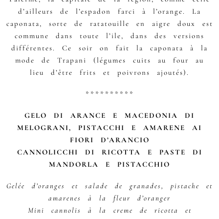
d’ailleurs de l’espadon farci à l’orange. La
caponata, sorte de ratatouille en aigre doux est
commune dans toute l’ile, dans des versions
différentes. Ce soir on fait la caponata à la
mode de Trapani (légumes cuits au four au
lieu d’être frits et poivrons ajoutés).
**********
GELO DI ARANCE E MACEDONIA DI
MELOGRANI, PISTACCHI E AMARENE AI
FIORI D’ARANCIO
CANNOLICCHI DI RICOTTA E PASTE DI
MANDORLA E PISTACCHIO
Gelée d’oranges et salade de granades, pistache et
amarenes à la fleur d’oranger
Mini cannolis à la creme de ricotta et