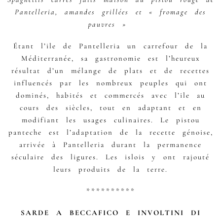
Pantelleria, amandes grillées et « fromage des
pauvres »
Étant l’ile de Pantelleria un carrefour de la
Méditerranée, sa gastronomie est l’heureux
résultat d’un mélange de plats et de recettes
influencés par les nombreux peuples qui ont
dominés, habités et commercés avec l’ile au
cours des siècles, tout en adaptant et en
modifiant les usages culinaires. Le pistou
panteche est l’adaptation de la recette génoise,
arrivée à Pantelleria durant la permanence
séculaire des ligures. Les islois y ont rajouté
leurs produits de la terre.
**********
SARDE A BECCAFICO E INVOLTINI DI