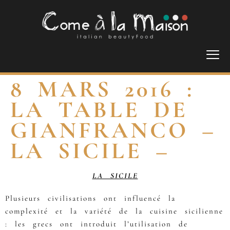
8 MARS 2016 :
LA TABLE DE
GIANFRANCO –
LA SICILE –
LA SICILE
Plusieurs civilisations ont influencé la
complexité et la variété de la cuisine sicilienne
: les grecs ont introduit l’utilisation de