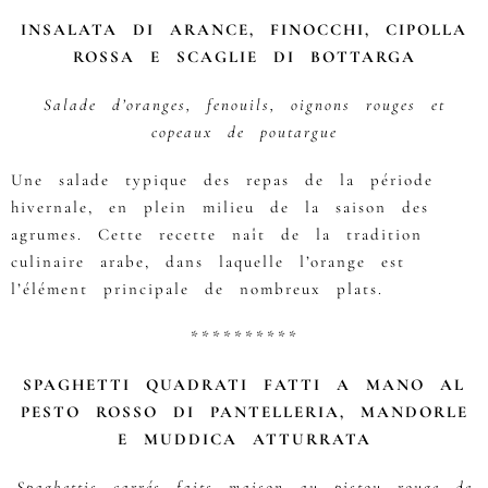
INSALATA DI ARANCE, FINOCCHI, CIPOLLA
ROSSA E SCAGLIE DI BOTTARGA
Salade d’oranges, fenouils, oignons rouges et
copeaux de poutargue
Une salade typique des repas de la période
hivernale, en plein milieu de la saison des
agrumes. Cette recette naît de la tradition
culinaire arabe, dans laquelle l’orange est
l’élément principale de nombreux plats.
**********
SPAGHETTI QUADRATI FATTI A MANO AL
PESTO ROSSO DI PANTELLERIA, MANDORLE
E MUDDICA ATTURRATA
Spaghettis carrés faits maison au pistou rouge de