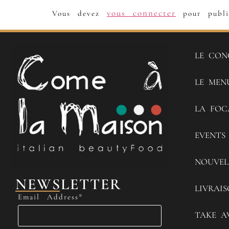
vous connecter
Vous devez
pour publi
LE CON
LE MEN
LA FOC
EVENTS
NOUVEL
NEWSLETTER
LIVRAI
Email Address*
TAKE A