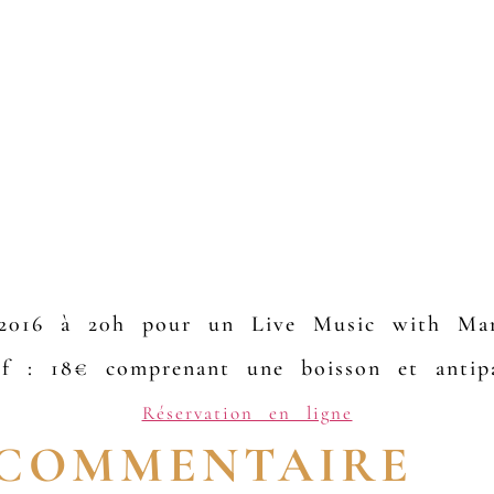
r 2016 à 20h pour un Live Music with 
if : 18€ comprenant une boisson et antipa
Réservation en ligne
 COMMENTAIRE