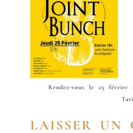
Rendez-vous le 25 févrie
Tar
LAISSER UN