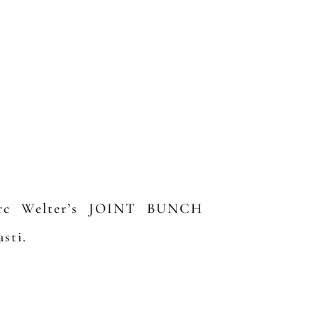
Marc Welter’s JOINT BUNCH
sti.