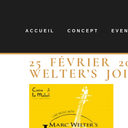
ACCUEIL
CONCEPT
EVE
25 FÉVRIER 
WELTER’S JO