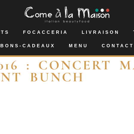
NTS
FOCACCERIA
LIVRAISON
BONS-CADEAUX
MENU
CONTACT
2016 : CONCERT 
INT BUNCH