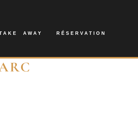
TAKE AWAY
RÉSERVATION
MARC