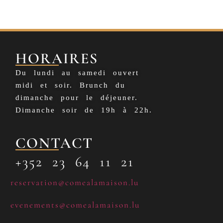
HORAIRES
Du lundi au samedi ouvert
midi et soir. Brunch du
dimanche pour le déjeuner.
Dimanche soir de 19h à 22h.
CONTACT
+352 23 64 11 21
reservation@comealamaison.lu
evenements@comealamaison.lu