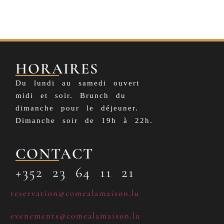
HORAIRES
Du lundi au samedi ouvert
midi et soir. Brunch du
dimanche pour le déjeuner.
Dimanche soir de 19h à 22h.
CONTACT
+352 23 64 11 21
reservation@comealamaison.lu
evenements@comealamaison.lu