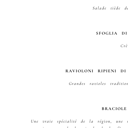
Salade tiède d
SFOGLIA DI
Crè
RAVIOLONI RIPIENI D
Grandes ravioles traditi
BRACIOLE
Une vraie spécialité de la région, une