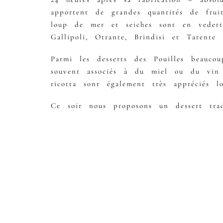
apportent de grandes quantités de frui
loup de mer et seiches sont en vedet
Gallipoli, Otrante, Brindisi et Tarente
Parmi les desserts des Pouilles beauco
souvent associés à du miel ou du vin 
ricotta sont également très appréciés lo
Ce soir nous proposons un dessert trad