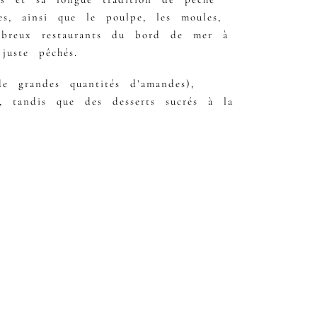
s, ainsi que le poulpe, les moules,
mbreux restaurants du bord de mer à
juste pêchés.
e grandes quantités d’amandes),
, tandis que des desserts sucrés à la