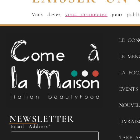
vous connecter
Vous devez
pour publi
LE CON
LE MEN
LA FOC
EVENTS
NOUVEL
NEWSLETTER
LIVRAI
Email Address*
TAKE A