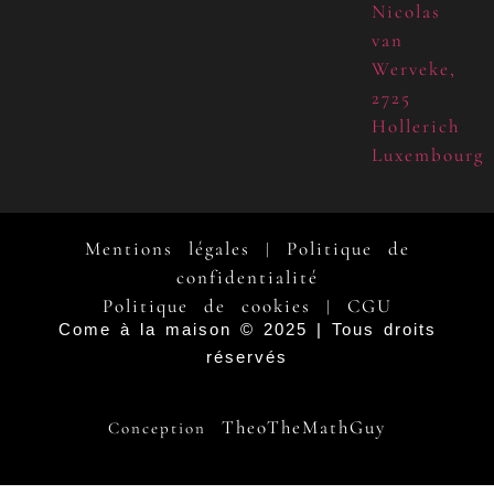
Nicolas
van
Werveke,
2725
Hollerich
Luxembourg
Mentions légales
Politique de
|
confidentialité
Politique de cookies
CGU
|
Come à la maison © 2025 | Tous droits
réservés
TheoTheMathGuy
Conception