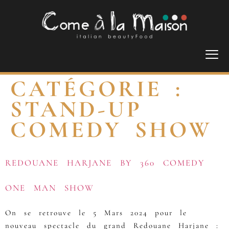
CATÉGORIE :
STAND-UP
COMEDY SHOW
REDOUANE HARJANE BY 360 COMEDY
ONE MAN SHOW
On se retrouve le 5 Mars 2024 pour le
nouveau spectacle du grand Redouane Harjane :