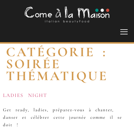
CATÉGORIE :
SOIRÉE
THÉMATIQUE
LADIES NIGHT
Get ready, ladies, préparez-vous à chanter,
danser et célébrer cette journée comme il se
doit !