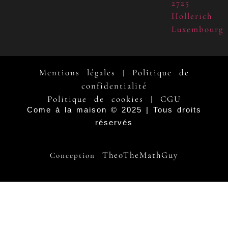
2725
Hollerich
Luxembourg
Mentions légales
Politique de
|
confidentialité
Politique de cookies
CGU
|
Come à la maison © 2025 | Tous droits
réservés
TheoTheMathGuy
Conception