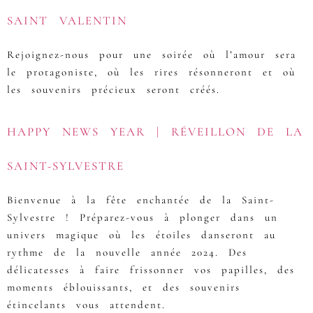
SAINT VALENTIN
Rejoignez-nous pour une soirée où l’amour sera
le protagoniste, où les rires résonneront et où
les souvenirs précieux seront créés.
HAPPY NEWS YEAR | RÉVEILLON DE LA
SAINT-SYLVESTRE
Bienvenue à la fête enchantée de la Saint-
Sylvestre ! Préparez-vous à plonger dans un
univers magique où les étoiles danseront au
rythme de la nouvelle année 2024. Des
délicatesses à faire frissonner vos papilles, des
moments éblouissants, et des souvenirs
étincelants vous attendent.