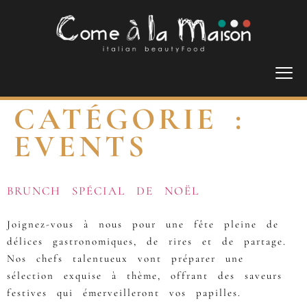
CATÉGORIE :
EVENTS
BRUNCH SPÉCIAL DE NOËL
Joignez-vous à nous pour une fête pleine de
délices gastronomiques, de rires et de partage.
Nos chefs talentueux vont préparer une
sélection exquise à thème, offrant des saveurs
festives qui émerveilleront vos papilles.