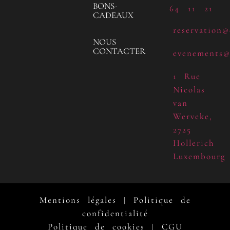
BONS-
64 11 21
CADEAUX
reservation@
NOUS
CONTACTER
evenements@
1 Rue
Nicolas
van
Werveke,
2725
Hollerich
Luxembourg
Mentions légales
Politique de
|
confidentialité
Politique de cookies
CGU
|