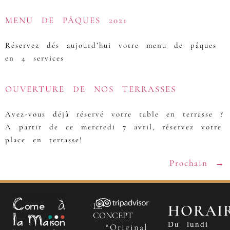
MENU DE PÂQUES 2021
Réservez dés aujourd’hui votre menu de pâques
en 4 services
OUVERTURE DE NOS TERRASSES
Avez-vous déjà réservé votre table en terrasse ?
A partir de ce mercredi 7 avril, réservez votre
place en terrasse!
Prochain
→
LE
HORAI
CONCEPT
Du lundi
“Original