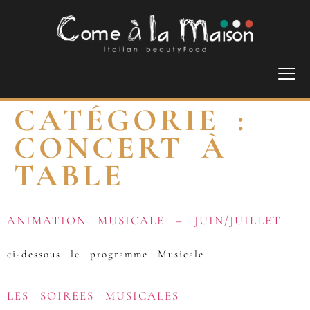
CATÉGORIE :
CONCERT À
TABLE
ANIMATION MUSICALE – JUIN/JUILLET
ci-dessous le programme Musicale
LES SOIRÉES MUSICALES