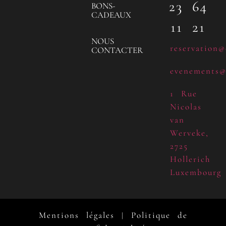
23 64
BONS-
CADEAUX
11 21
NOUS
reservation@
CONTACTER
evenements@
1 Rue
Nicolas
van
Werveke,
2725
Hollerich
Luxembourg
Mentions légales
Politique de
|