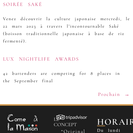
SOIRÉE SAKÉ
Venez découvrir la culture japonaise mercredi, le
22 mars 2023 à travers l’incontournable Saké
(boisson traditionnelle japonaise à base de riz
fermenté).
LUX NIGHTLIFE AWARDS
42 bartenders are competing for 8 places in
the September final
Prochain
→
LE
HORAI
CONCEPT
Du lundi
“Original