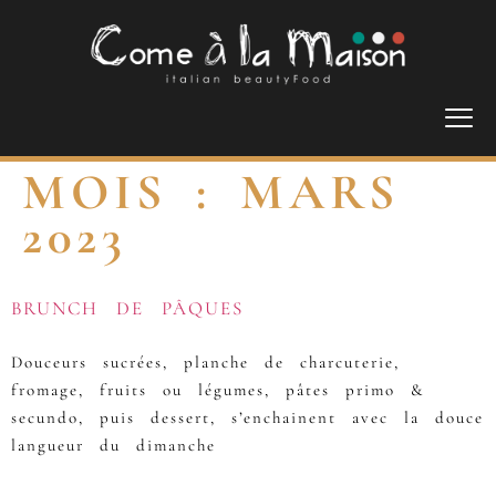
MOIS :
MARS
2023
BRUNCH DE PÂQUES
Douceurs sucrées, planche de charcuterie,
fromage, fruits ou légumes, pâtes primo &
secundo, puis dessert, s’enchainent avec la douce
langueur du dimanche