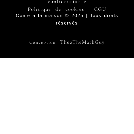
confidentialité
Politique de cookies
CGU
|
Come à la maison © 2025 | Tous droits
réservés
TheoTheMathGuy
Conception