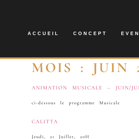
ACCUEIL
CONCEPT
EVE
MOIS :
JUIN 
ANIMATION MUSICALE – JUIN/JU
ci-dessous le programme Musicale
CALITTA
Jeudi, 21 Juillet, 20H