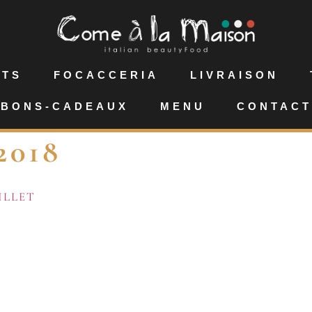
NTS
FOCACCERIA
LIVRAISON
BONS-CADEAUX
MENU
CONTACT
2018
ILLET