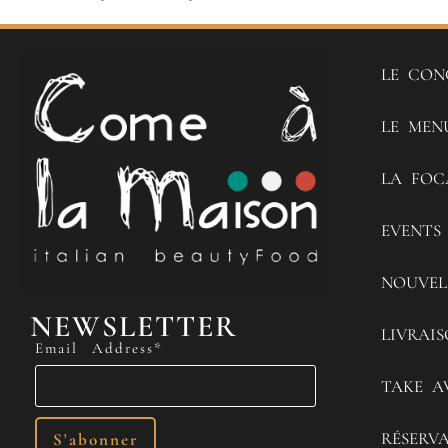
LE CON
LE MEN
LA FOC
EVENTS
NOUVEL
NEWSLETTER
LIVRAI
Email Address*
TAKE A
RÉSERV