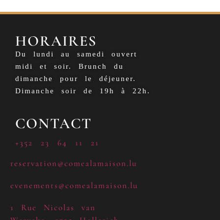
HORAIRES
Du lundi au samedi ouvert
midi et soir. Brunch du
dimanche pour le déjeuner.
Dimanche soir de 19h à 22h.
CONTACT
+352 23 64 11 21
reservation@comealamaison.lu
evenements@comealamaison.lu
1 Rue Nicolas van